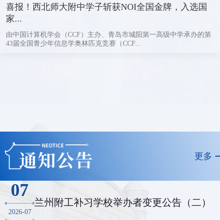
喜报！西北师大附中学子斩获NOI全国金牌，入选国
家...
由中国计算机学会（CCF）主办、青岛市城阳第一高级中学承办的第
43届全国青少年信息学奥林匹克竞赛（CCF...
更多
07
兰州附工补习学校举办者变更公告（二）
2026-07