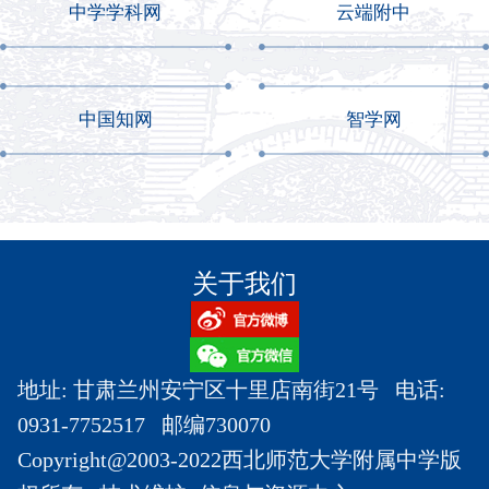
中学学科网
云端附中
中国知网
智学网
关于我们
地址: 甘肃兰州安宁区十里店南街21号 电话:
0931-7752517 邮编730070
Copyright@2003-2022西北师范大学附属中学版