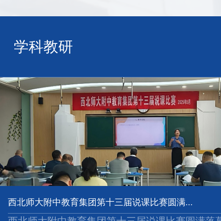
学科教研
聚焦三新“决战课堂” 数字赋能优教提质 ...