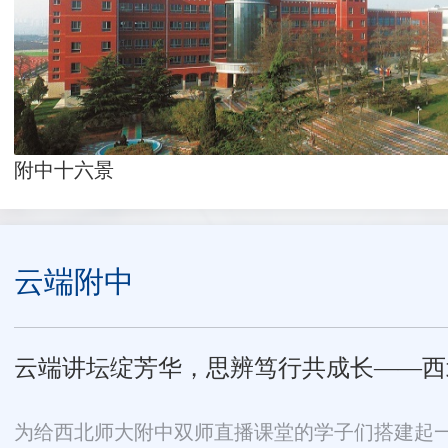
附中十六景
云端附中
云端讲坛绽芳华，思辨笃行共成长——西北师
为给西北师大附中双师直播课堂的学子们搭建起