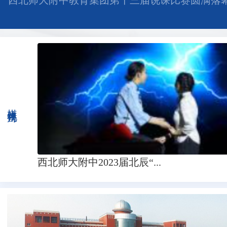
聚焦三新“决战课堂” 数字赋能优教提质 ——西
教育集团第十四届说课比赛圆满举行
媒体视角
2021年秋季田径运动会集锦