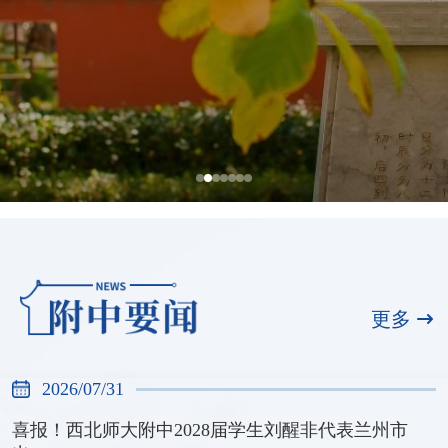
喜报！西北师大附中2028届学生刘醒非
代表兰州市出战甘肃省第十六届运动会
更多
青少年组羽毛球比赛
2026/07/31
2026/07/31
喜报！西北师大附中2028届学生刘醒非代表兰州市