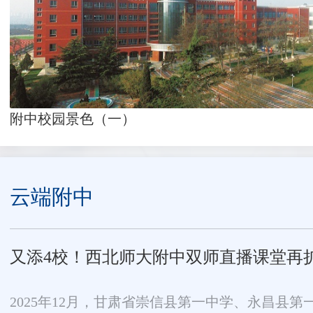
附中校园景色（一）
云端附中
又添4校！西北师大附中双师直播课堂再
2025年12月，甘肃省崇信县第一中学、永昌县第