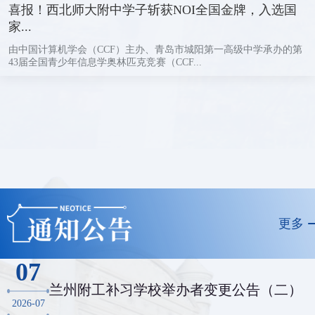
喜报！西北师大附中学子斩获NOI全国金牌，入选国
家...
由中国计算机学会（CCF）主办、青岛市城阳第一高级中学承办的第
43届全国青少年信息学奥林匹克竞赛（CCF...
更多
07
兰州附工补习学校举办者变更公告（二）
2026-07