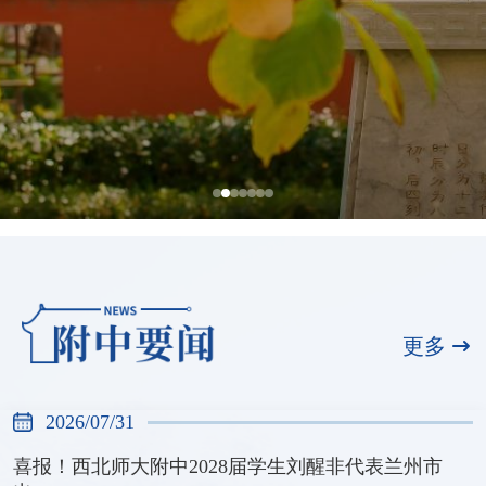
全国展演一等奖，天河合唱团再创佳绩
2026/07/31
更多
2026/07/31
喜报！西北师大附中2028届学生刘醒非代表兰州市