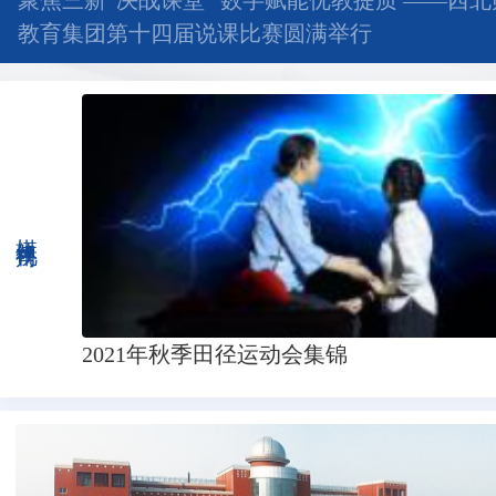
聚焦三新“决战课堂” 数字赋能优教提质 ——西
教育集团第十四届说课比赛圆满举行
媒体视角
2021年秋季田径运动会集锦