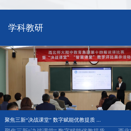
学科教研
聚焦三新“决战课堂” 数字赋能优教提质 ...