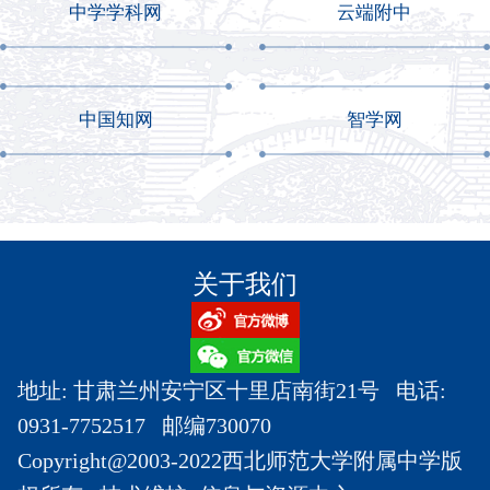
中学学科网
云端附中
中国知网
智学网
关于我们
地址: 甘肃兰州安宁区十里店南街21号 电话:
0931-7752517 邮编730070
Copyright@2003-2022西北师范大学附属中学版