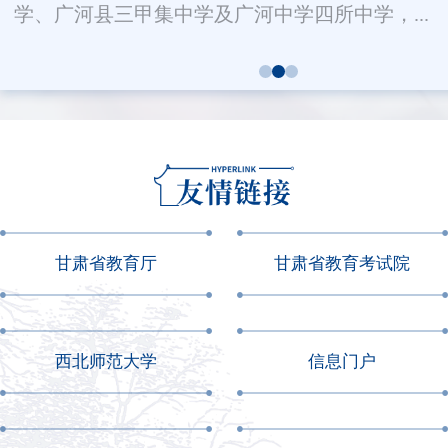
学、广河县三甲集中学及广河中学四所中学，...
甘肃省教育厅
甘肃省教育考试院
西北师范大学
信息门户