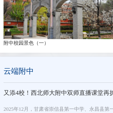
附中校园景色（一）
云端附中
又添4校！西北师大附中双师直播课堂再
2025年12月，甘肃省崇信县第一中学、永昌县第