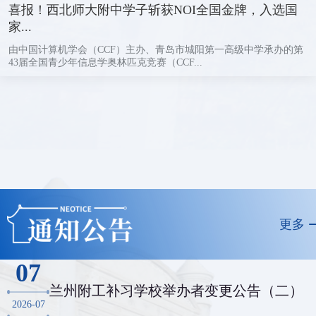
喜报！西北师大附中学子斩获NOI全国金牌，入选国
家...
由中国计算机学会（CCF）主办、青岛市城阳第一高级中学承办的第
43届全国青少年信息学奥林匹克竞赛（CCF...
更多
07
兰州附工补习学校举办者变更公告（二）
2026-07