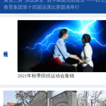
聚焦三新“决战课堂” 数字赋能优教提质 ——西
教育集团第十四届说课比赛圆满举行
媒体视角
2021年秋季田径运动会集锦