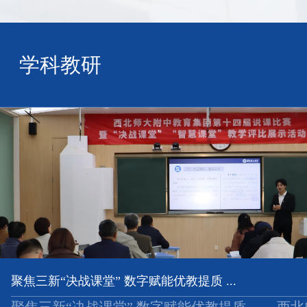
学科教研
聚焦三新“决战课堂” 数字赋能优教提质 ...