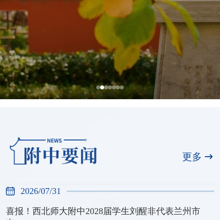
全国展演一等奖，天河合唱团再创佳绩
2026/07/31
更多
2026/07/31
喜报！西北师大附中2028届学生刘醒非代表兰州市