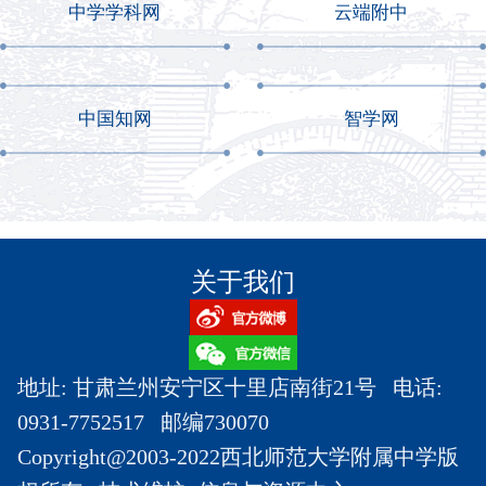
中学学科网
云端附中
中国知网
智学网
关于我们
地址: 甘肃兰州安宁区十里店南街21号 电话:
0931-7752517 邮编730070
Copyright@2003-2022西北师范大学附属中学版