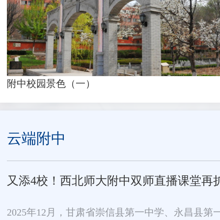
附中校园景色（一）
云端附中
又添4校！西北师大附中双师直播课堂再
2025年12月，甘肃省崇信县第一中学、永昌县第