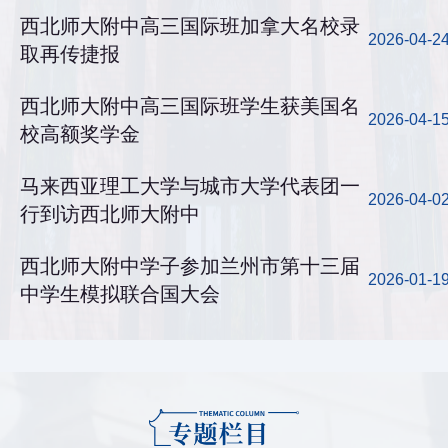
西北师大附中高三国际班加拿大名校录
2026-04-2
取再传捷报
西北师大附中高三国际班学生获美国名
2026-04-1
校高额奖学金
马来西亚理工大学与城市大学代表团一
2026-04-0
行到访西北师大附中
西北师大附中学子参加兰州市第十三届
2026-01-1
中学生模拟联合国大会