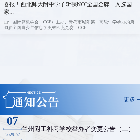
喜报！西北师大附中学子斩获NOI全国金牌，入选国
家...
由中国计算机学会（CCF）主办、青岛市城阳第一高级中学承办的第
43届全国青少年信息学奥林匹克竞赛（CCF...
更多
07
兰州附工补习学校举办者变更公告（二）
2026-07