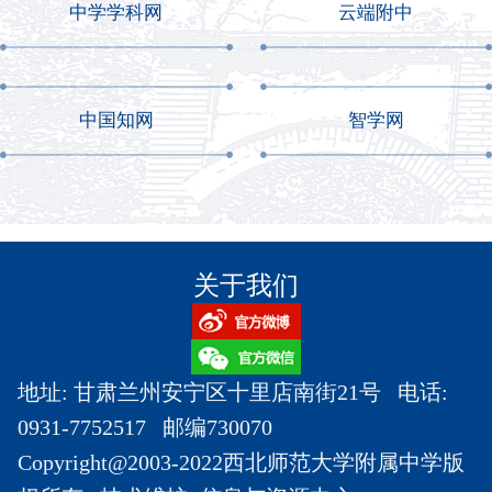
中学学科网
云端附中
中国知网
智学网
关于我们
地址: 甘肃兰州安宁区十里店南街21号 电话:
0931-7752517 邮编730070
Copyright@2003-2022西北师范大学附属中学版