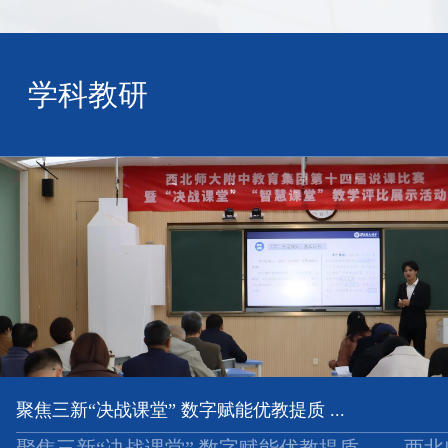
学科教研
聚焦三新“决战课堂” 数字赋能优教提质 ...