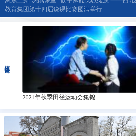
聚焦三新“决战课堂” 数字赋能优教提质 ——西
教育集团第十四届说课比赛圆满举行
媒体视角
2021年秋季田径运动会集锦