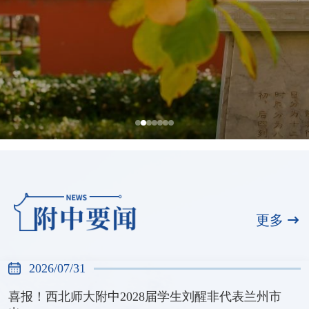
全国展演一等奖，天河合唱团再创佳绩
2026/07/31
更多
2026/07/31
喜报！西北师大附中2028届学生刘醒非代表兰州市