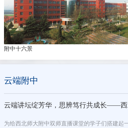
附中十六景
云端附中
云端讲坛绽芳华，思辨笃行共成长——西北师
为给西北师大附中双师直播课堂的学子们搭建起