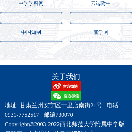
中学学科网
云端附中
中国知网
智学网
关于我们
地址: 甘肃兰州安宁区十里店南街21号 电话:
0931-7752517 邮编730070
Copyright@2003-2022西北师范大学附属中学版