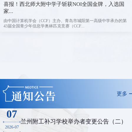
喜报！西北师大附中学子斩获NOI全国金牌，入选国
家...
由中国计算机学会（CCF）主办、青岛市城阳第一高级中学承办的第
43届全国青少年信息学奥林匹克竞赛（CCF...
更多
07
兰州附工补习学校举办者变更公告（二）
2026-07