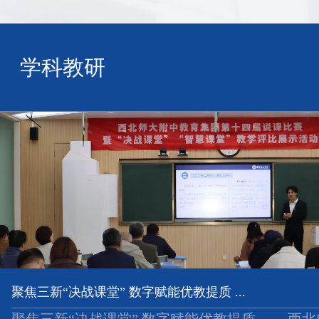
学科教研
聚焦三新“决战课堂” 数字赋能优教提质 ...