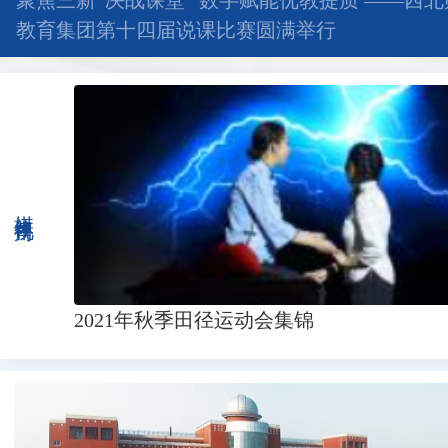
聚焦三新“决战课堂” 数字赋能优教提质 ——西
教育集团第十四届说课比赛圆满举行
媒体视角
2021年秋季田径运动会集锦