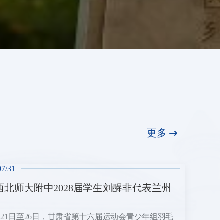
更多
07/31
西北师大附中2028届学生刘醒非代表兰州
7月21日至26日，甘肃省第十六届运动会青少年组羽毛