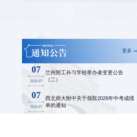
更多
07
兰州附工补习学校举办者变更公告
（二）
2026-07
07
西北师大附中关于领取2026年中考成绩
单的通知
2026-07
02
兰州附工补习学校举办者变更公告
（一）
2026-07