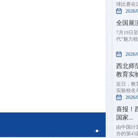
球比赛在
2026/
全国展
7月19
代”魅力
2026/
西北师
教育实验.
近日，教
实验校名
2026/
喜报！
国家...
由中国计
办的第43