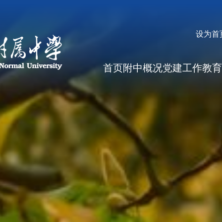
设为首
首页
附中概况
党建工作
教育