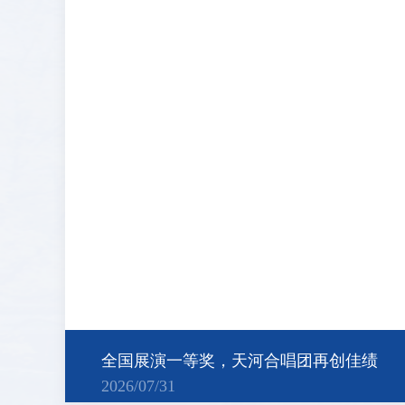
全国展演一等奖，天河合唱团再创佳绩
2026/07/31