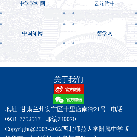
中学学科网
云端附中
中国知网
智学网
关于我们
地址: 甘肃兰州安宁区十里店南街21号 电话:
0931-7752517 邮编730070
Copyright@2003-2022西北师范大学附属中学版