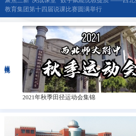
聚焦三新“决战课堂” 数字赋能优教提质 ——西
教育集团第十四届说课比赛圆满举行
媒体视角
2021年秋季田径运动会集锦