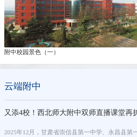
附中校园景色（一）
云端附中
又添4校！西北师大附中双师直播课堂再
2025年12月，甘肃省崇信县第一中学、永昌县第