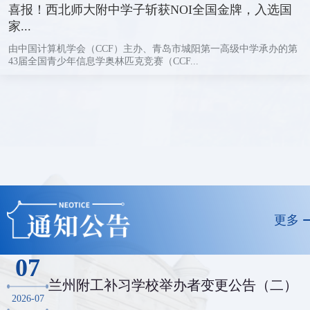
喜报！西北师大附中学子斩获NOI全国金牌，入选国
家...
由中国计算机学会（CCF）主办、青岛市城阳第一高级中学承办的第
43届全国青少年信息学奥林匹克竞赛（CCF...
更多
07
兰州附工补习学校举办者变更公告（二）
2026-07