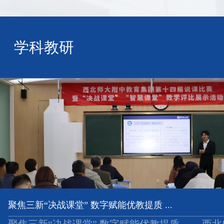
学科教研
聚焦三新“决战课堂” 数字赋能优教提质 ...