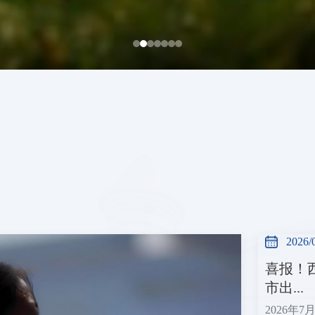
2026/
喜报！
市出...
2026年