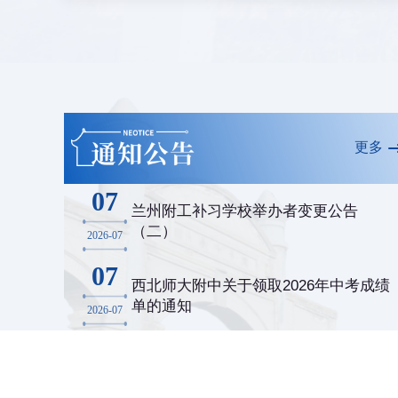
更多
07
兰州附工补习学校举办者变更公告
（二）
2026-07
07
西北师大附中关于领取2026年中考成绩
单的通知
2026-07
02
兰州附工补习学校举办者变更公告
（一）
2026-07