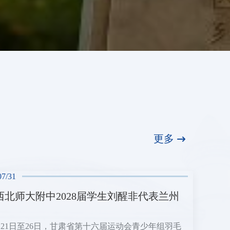
更多
07/31
西北师大附中2028届学生刘醒非代表兰州
7月21日至26日，甘肃省第十六届运动会青少年组羽毛