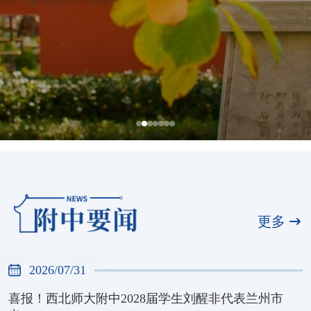
全国展演一等奖，天河合唱团再创佳绩
2026/07/31
更多
2026/07/31
喜报！西北师大附中2028届学生刘醒非代表兰州市