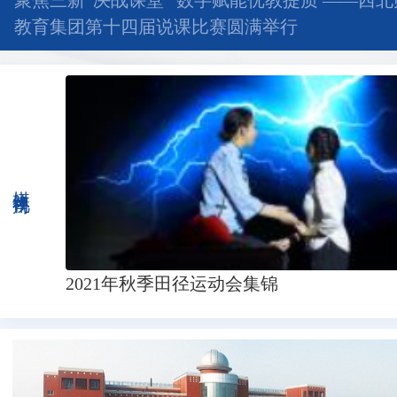
聚焦三新“决战课堂” 数字赋能优教提质 ——西
教育集团第十四届说课比赛圆满举行
媒体视角
2021年秋季田径运动会集锦