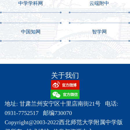
中学学科网
云端附中
中国知网
智学网
关于我们
地址: 甘肃兰州安宁区十里店南街21号 电话:
0931-7752517 邮编730070
Copyright@2003-2022西北师范大学附属中学版