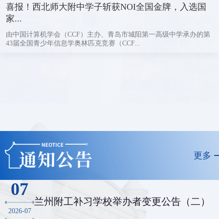
喜报！西北师大附中学子斩获NOI全国金牌，入选国
家...
由中国计算机学会（CCF）主办、青岛市城阳第一高级中学承办的第
43届全国青少年信息学奥林匹克竞赛（CCF...
更多
07
兰州附工补习学校举办者变更公告（二）
2026-07