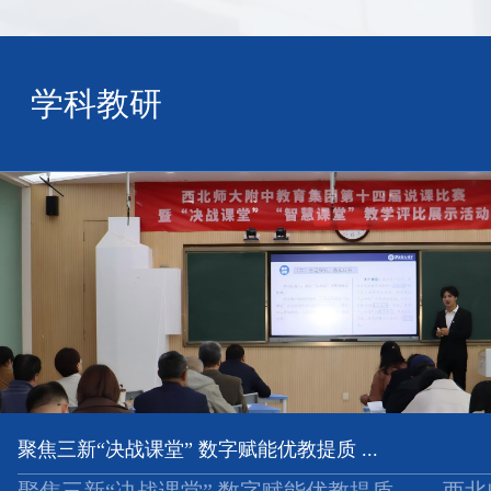
学科教研
聚焦三新“决战课堂” 数字赋能优教提质 ...