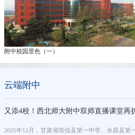
附中校园景色（一）
云端附中
又添4校！西北师大附中双师直播课堂再
2025年12月，甘肃省崇信县第一中学、永昌县第