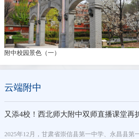
附中校园景色（一）
云端附中
又添4校！西北师大附中双师直播课堂再
2025年12月，甘肃省崇信县第一中学、永昌县第