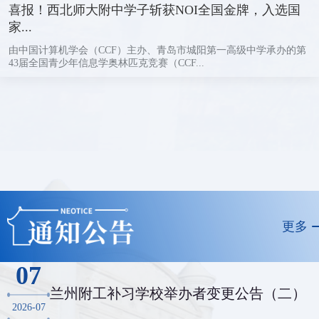
喜报！西北师大附中学子斩获NOI全国金牌，入选国
家...
由中国计算机学会（CCF）主办、青岛市城阳第一高级中学承办的第
43届全国青少年信息学奥林匹克竞赛（CCF...
更多
07
兰州附工补习学校举办者变更公告（二）
2026-07