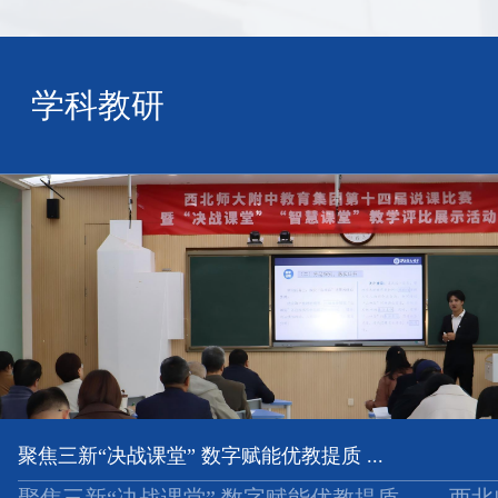
学科教研
聚焦三新“决战课堂” 数字赋能优教提质 ...