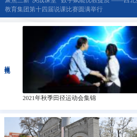
聚焦三新“决战课堂” 数字赋能优教提质 ——西
教育集团第十四届说课比赛圆满举行
媒体视角
2021年秋季田径运动会集锦