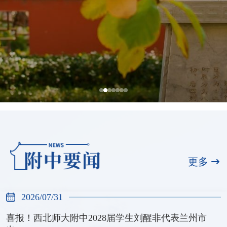
全国展演一等奖，天河合唱团再创佳绩
2026/07/31
更多
2026/07/31
喜报！西北师大附中2028届学生刘醒非代表兰州市