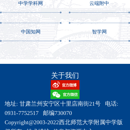
中学学科网
云端附中
中国知网
智学网
关于我们
地址: 甘肃兰州安宁区十里店南街21号 电话:
0931-7752517 邮编730070
Copyright@2003-2022西北师范大学附属中学版