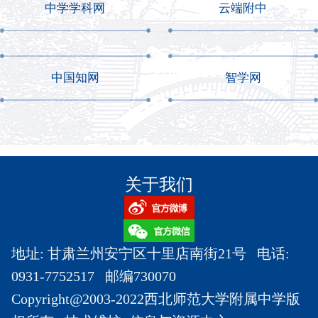
中学学科网
云端附中
中国知网
智学网
关于我们
地址: 甘肃兰州安宁区十里店南街21号 电话:
0931-7752517 邮编730070
Copyright@2003-2022西北师范大学附属中学版