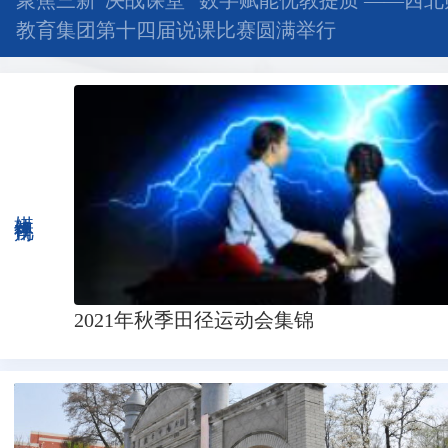
聚焦三新“决战课堂” 数字赋能优教提质 ——西
教育集团第十四届说课比赛圆满举行
媒体视角
2021年秋季田径运动会集锦