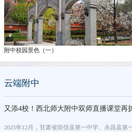
附中校园景色（一）
云端附中
又添4校！西北师大附中双师直播课堂再
2025年12月，甘肃省崇信县第一中学、永昌县第