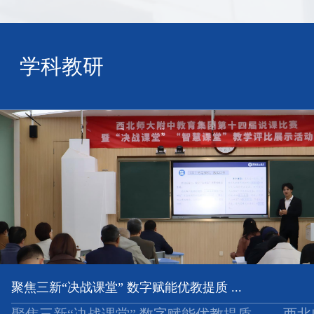
学科教研
聚焦三新“决战课堂” 数字赋能优教提质 ...