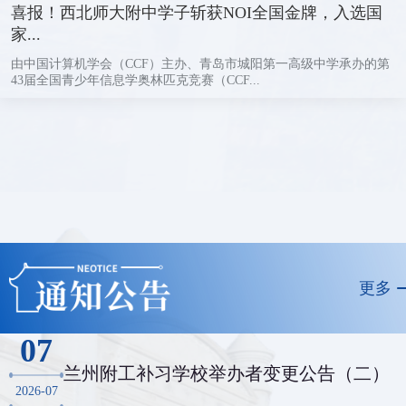
喜报！西北师大附中学子斩获NOI全国金牌，入选国
家...
由中国计算机学会（CCF）主办、青岛市城阳第一高级中学承办的第
43届全国青少年信息学奥林匹克竞赛（CCF...
更多
07
兰州附工补习学校举办者变更公告（二）
2026-07