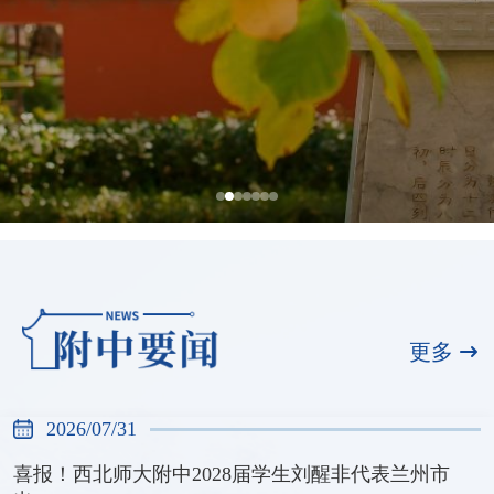
全国展演一等奖，天河合唱团再创佳绩
2026/07/31
更多
2026/07/31
喜报！西北师大附中2028届学生刘醒非代表兰州市