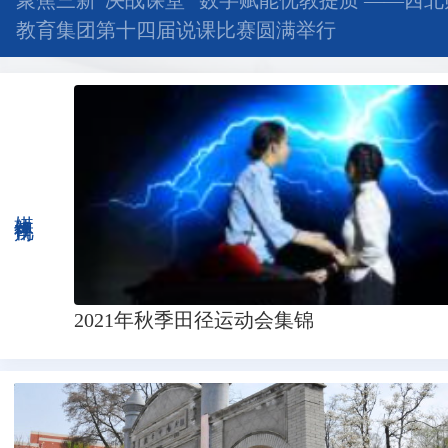
聚焦三新“决战课堂” 数字赋能优教提质 ——西
教育集团第十四届说课比赛圆满举行
媒体视角
2021年秋季田径运动会集锦