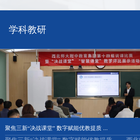
学科教研
聚焦三新“决战课堂” 数字赋能优教提质 ...