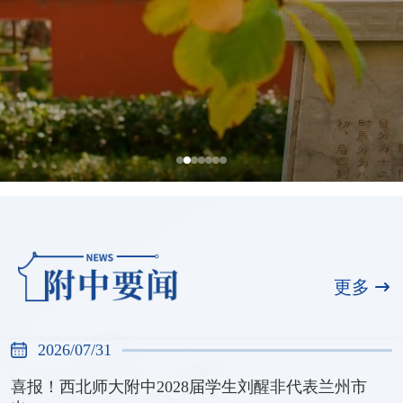
全国展演一等奖，天河合唱团再创佳绩
2026/07/31
更多
2026/07/31
喜报！西北师大附中2028届学生刘醒非代表兰州市