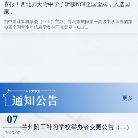
喜报！西北师大附中学子斩获NOI全国金牌，入选国
家...
由中国计算机学会（CCF）主办、青岛市城阳第一高级中学承办的第
43届全国青少年信息学奥林匹克竞赛（CCF...
更多
07
兰州附工补习学校举办者变更公告（二）
2026-07