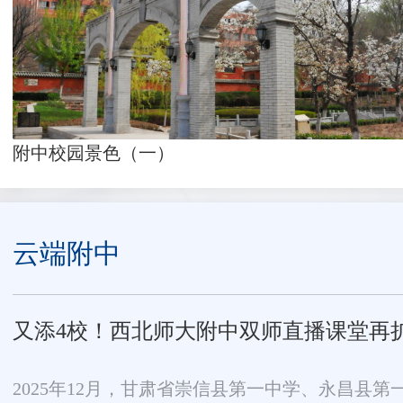
附中校园景色（一）
云端附中
又添4校！西北师大附中双师直播课堂再
2025年12月，甘肃省崇信县第一中学、永昌县第