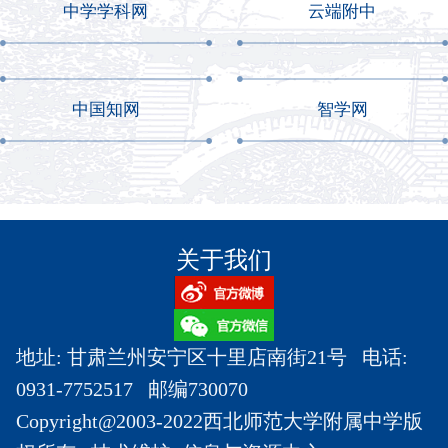
中学学科网
云端附中
中国知网
智学网
关于我们
地址: 甘肃兰州安宁区十里店南街21号 电话:
0931-7752517 邮编730070
Copyright@2003-2022西北师范大学附属中学版