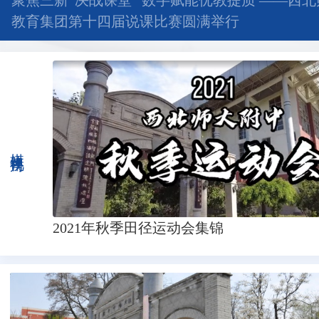
聚焦三新“决战课堂” 数字赋能优教提质 ——西
教育集团第十四届说课比赛圆满举行
媒体视角
2021年秋季田径运动会集锦