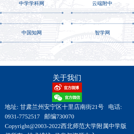
中学学科网
云端附中
中国知网
智学网
关于我们
地址: 甘肃兰州安宁区十里店南街21号 电话:
0931-7752517 邮编730070
Copyright@2003-2022西北师范大学附属中学版