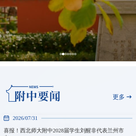
全国展演一等奖，天河合唱团再创佳绩
2026/07/31
更多
2026/07/31
喜报！西北师大附中2028届学生刘醒非代表兰州市