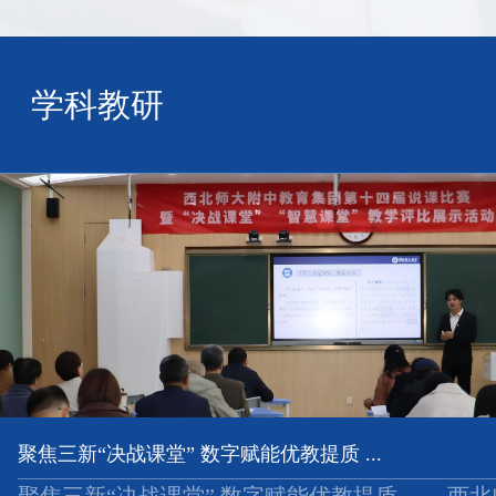
学科教研
聚焦三新“决战课堂” 数字赋能优教提质 ...