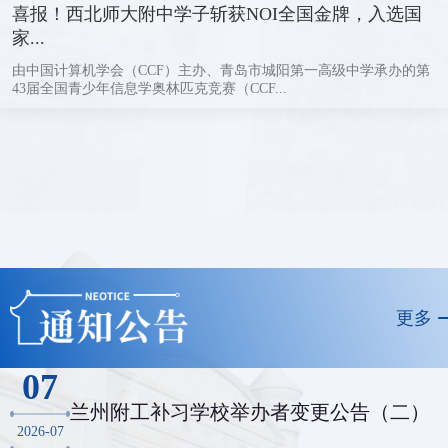
喜报！西北师大附中学子斩获NOI全国金牌，入选国
家...
由中国计算机学会（CCF）主办、青岛市城阳第一高级中学承办的第
43届全国青少年信息学奥林匹克竞赛（CCF...
更多
07
兰州附工补习学校举办者变更公告（二）
2026-07