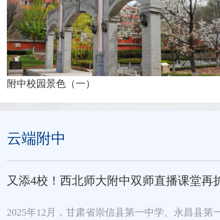
附中校园景色（一）
云端附中
又添4校！西北师大附中双师直播课堂再
2025年12月，甘肃省崇信县第一中学、永昌县第