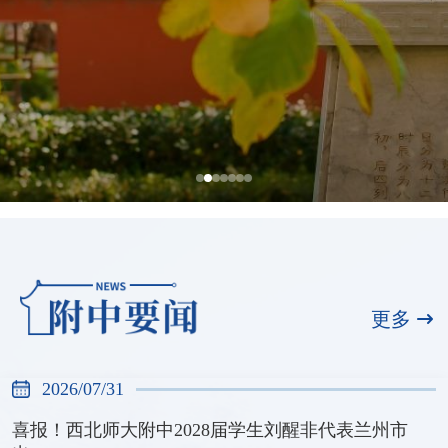
全国展演一等奖，天河合唱团再创佳绩
2026/07/31
更多
2026/07/31
喜报！西北师大附中2028届学生刘醒非代表兰州市