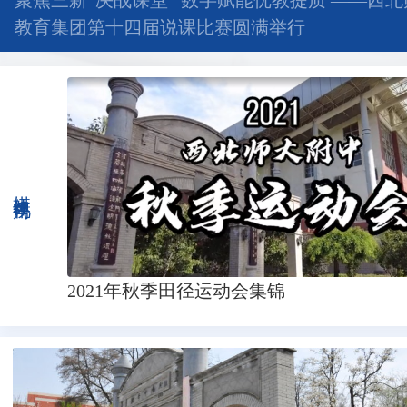
聚焦三新“决战课堂” 数字赋能优教提质 ——西
教育集团第十四届说课比赛圆满举行
媒体视角
2021年秋季田径运动会集锦