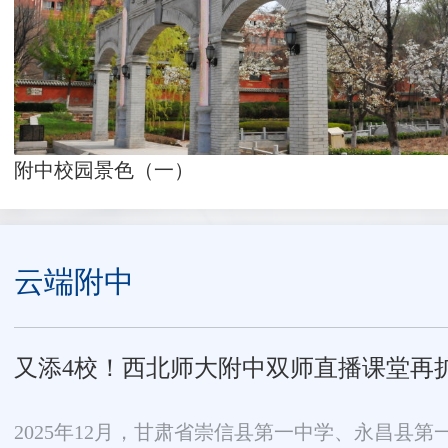
附中校园景色（一）
云端附中
又添4校！西北师大附中双师直播课堂再
2025年12月，甘肃省崇信县第一中学、永昌县第