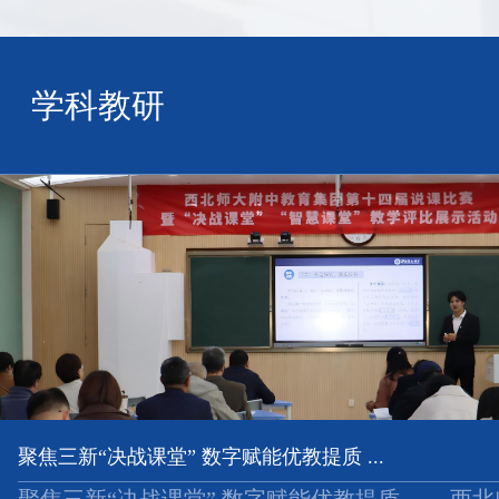
学科教研
聚焦三新“决战课堂” 数字赋能优教提质 ...