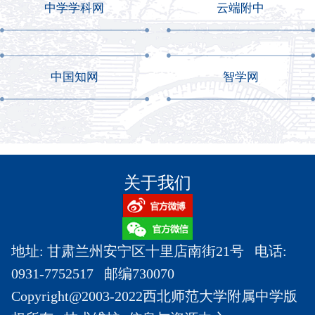
中学学科网
云端附中
中国知网
智学网
关于我们
地址: 甘肃兰州安宁区十里店南街21号 电话:
0931-7752517 邮编730070
Copyright@2003-2022西北师范大学附属中学版