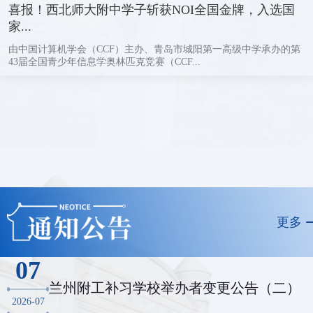
喜报！西北师大附中学子斩获NOI全国金牌，入选国
家...
由中国计算机学会（CCF）主办、青岛市城阳第一高级中学承办的第
43届全国青少年信息学奥林匹克竞赛（CCF...
更多
07
兰州附工补习学校举办者变更公告（二）
2026-07