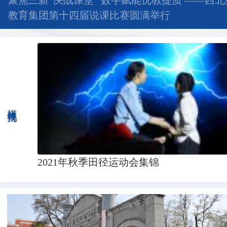
聚焦三新“决战课堂” 数字赋能优教提质 ——西
教育集团第十四届说课比赛圆满举行
媒体视角
2021年秋季田径运动会集锦