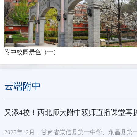
附中校园景色（一）
云端附中
又添4校！西北师大附中双师直播课堂再
2025年12月，甘肃省崇信县第一中学、永昌县第