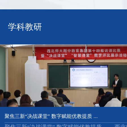
学科教研
聚焦三新“决战课堂” 数字赋能优教提质 ...