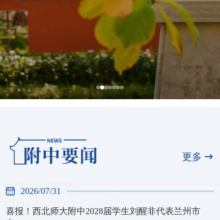
全国展演一等奖，天河合唱团再创佳绩
2026/07/31
更多
2026/07/31
喜报！西北师大附中2028届学生刘醒非代表兰州市