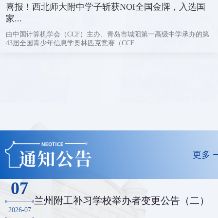
喜报！西北师大附中学子斩获NOI全国金牌，入选国
家...
由中国计算机学会（CCF）主办、青岛市城阳第一高级中学承办的第
43届全国青少年信息学奥林匹克竞赛（CCF...
更多
07
兰州附工补习学校举办者变更公告（二）
2026-07