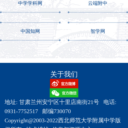
中学学科网
云端附中
中国知网
智学网
关于我们
地址: 甘肃兰州安宁区十里店南街21号 电话:
0931-7752517 邮编730070
Copyright@2003-2022西北师范大学附属中学版