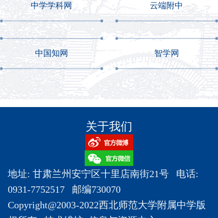
中学学科网
云端附中
中国知网
智学网
关于我们
地址: 甘肃兰州安宁区十里店南街21号 电话:
0931-7752517 邮编730070
Copyright@2003-2022西北师范大学附属中学版