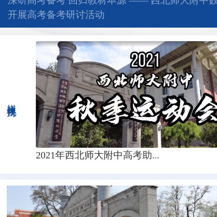
深研高考备考 回归教材本源 —— 西北师大附中
开展高考备考研讨活动
媒体视角
2021年西北师大附中高考助...