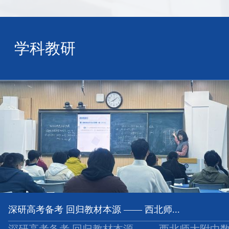
学科教研
深研高考备考 回归教材本源 —— 西北师...