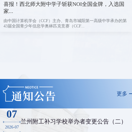
喜报！西北师大附中学子斩获NOI全国金牌，入选国
家...
由中国计算机学会（CCF）主办、青岛市城阳第一高级中学承办的第
43届全国青少年信息学奥林匹克竞赛（CCF...
更多
07
兰州附工补习学校举办者变更公告（二）
2026-07