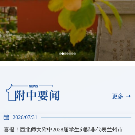
全国展演一等奖，天河合唱团再创佳绩
2026/07/31
更多
2026/07/31
喜报！西北师大附中2028届学生刘醒非代表兰州市