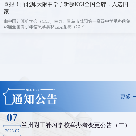
喜报！西北师大附中学子斩获NOI全国金牌，入选国
家...
由中国计算机学会（CCF）主办、青岛市城阳第一高级中学承办的第
43届全国青少年信息学奥林匹克竞赛（CCF...
更多
07
兰州附工补习学校举办者变更公告（二）
2026-07