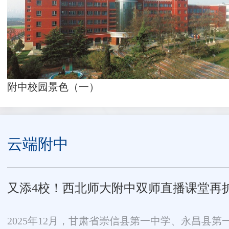
附中校园景色（一）
云端附中
又添4校！西北师大附中双师直播课堂再
2025年12月，甘肃省崇信县第一中学、永昌县第