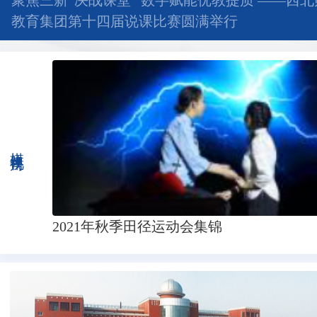
聚焦三新“决战课堂” 数字赋能优教提质 ——西
教育集团第十四届说课比赛圆满举行
媒体视角
2021年秋季田径运动会集锦