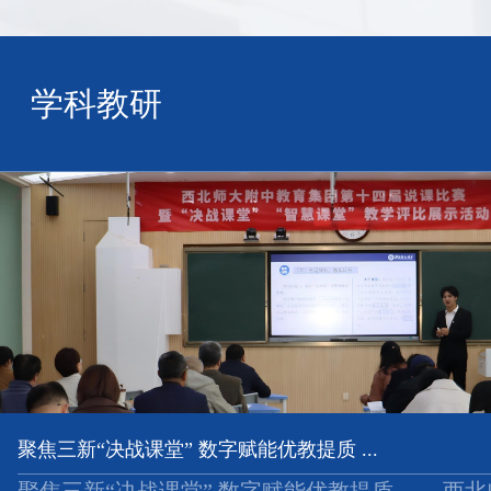
学科教研
聚焦三新“决战课堂” 数字赋能优教提质 ...