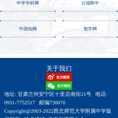
中学学科网
云端附中
中国知网
智学网
关于我们
地址: 甘肃兰州安宁区十里店南街21号 电话:
0931-7752517 邮编730070
Copyright@2003-2022西北师范大学附属中学版