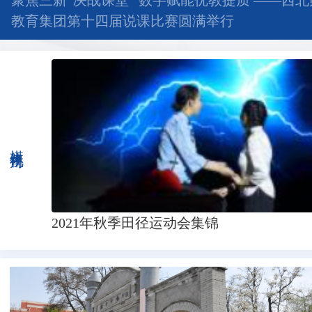
聚焦三新“决战课堂” 数字赋能优教提质 ——西
教育集团第十四届说课比赛圆满举行
媒体视角
2021年秋季田径运动会集锦