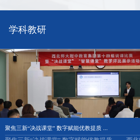
学科教研
聚焦三新“决战课堂” 数字赋能优教提质 ...