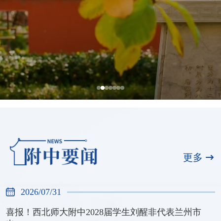
全国展演一等奖，天河合唱团再创佳绩
2026/07/31
更多
2026/07/31
喜报！西北师大附中2028届学生刘醒非代表兰州市