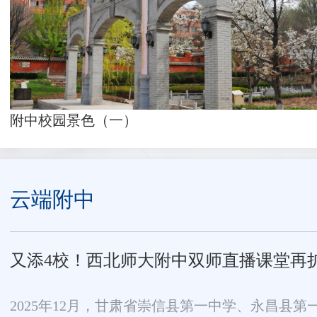
附中校园景色（一）
云端附中
又添4校！西北师大附中双师直播课堂再
2025年12月，甘肃省崇信县第一中学、永昌县第