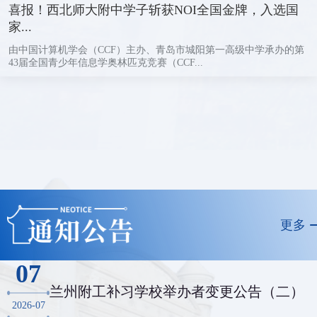
喜报！西北师大附中学子斩获NOI全国金牌，入选国
家...
由中国计算机学会（CCF）主办、青岛市城阳第一高级中学承办的第
43届全国青少年信息学奥林匹克竞赛（CCF...
更多
07
兰州附工补习学校举办者变更公告（二）
2026-07