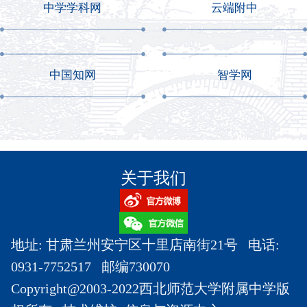
中学学科网
云端附中
中国知网
智学网
关于我们
地址: 甘肃兰州安宁区十里店南街21号 电话:
0931-7752517 邮编730070
Copyright@2003-2022西北师范大学附属中学版