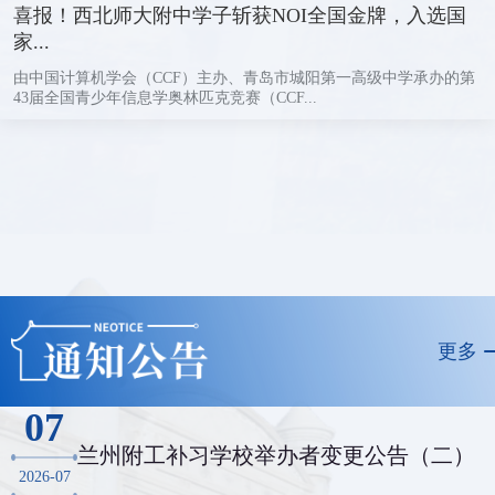
喜报！西北师大附中学子斩获NOI全国金牌，入选国
家...
由中国计算机学会（CCF）主办、青岛市城阳第一高级中学承办的第
43届全国青少年信息学奥林匹克竞赛（CCF...
更多
07
兰州附工补习学校举办者变更公告（二）
2026-07