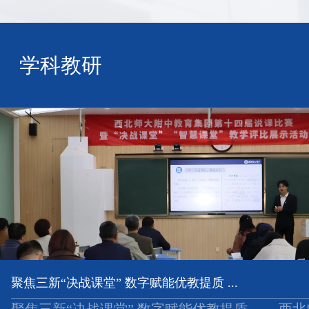
学科教研
聚焦三新“决战课堂” 数字赋能优教提质 ...