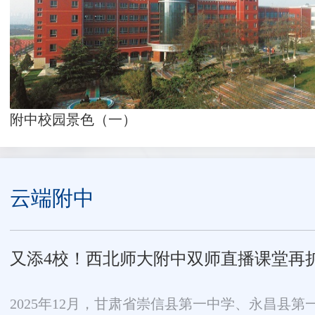
附中校园景色（一）
云端附中
又添4校！西北师大附中双师直播课堂再
2025年12月，甘肃省崇信县第一中学、永昌县第