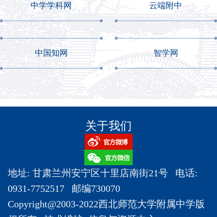
中学学科网
云端附中
中国知网
智学网
关于我们
地址: 甘肃兰州安宁区十里店南街21号 电话:
0931-7752517 邮编730070
Copyright@2003-2022西北师范大学附属中学版