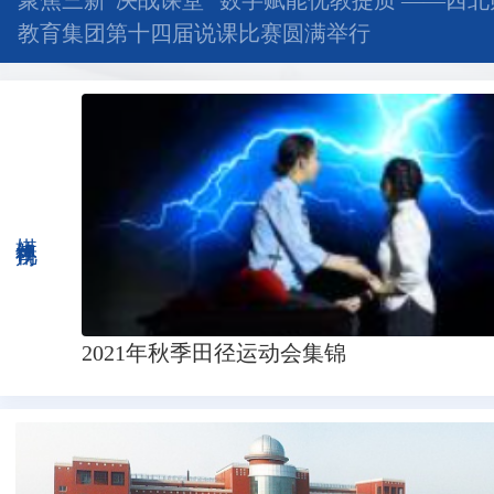
聚焦三新“决战课堂” 数字赋能优教提质 ——西
教育集团第十四届说课比赛圆满举行
媒体视角
2021年秋季田径运动会集锦