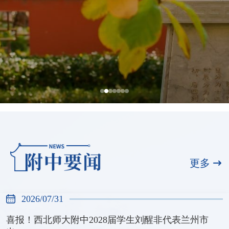
全国展演一等奖，天河合唱团再创佳绩
2026/07/31
更多
2026/07/31
喜报！西北师大附中2028届学生刘醒非代表兰州市