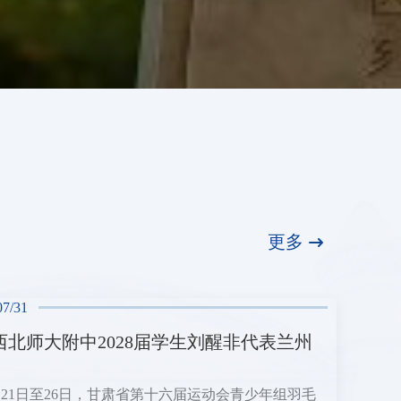
更多
07/31
西北师大附中2028届学生刘醒非代表兰州
7月21日至26日，甘肃省第十六届运动会青少年组羽毛