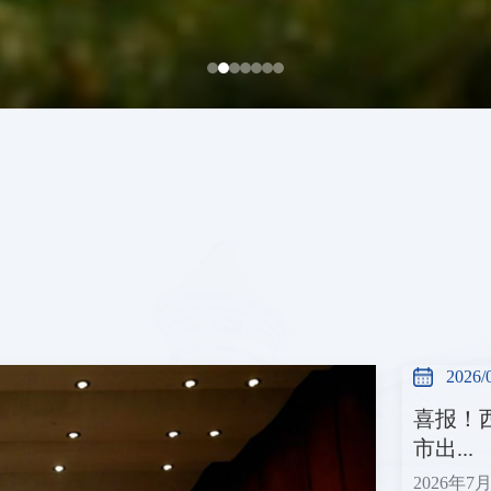
2026/
喜报！
市出...
2026年