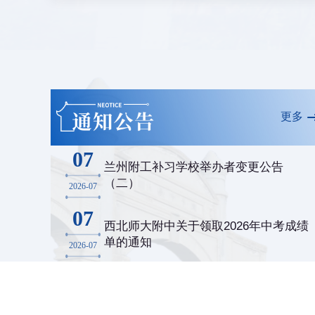
更多
07
兰州附工补习学校举办者变更公告
（二）
2026-07
07
西北师大附中关于领取2026年中考成绩
单的通知
2026-07
02
兰州附工补习学校举办者变更公告
（一）
2026-07