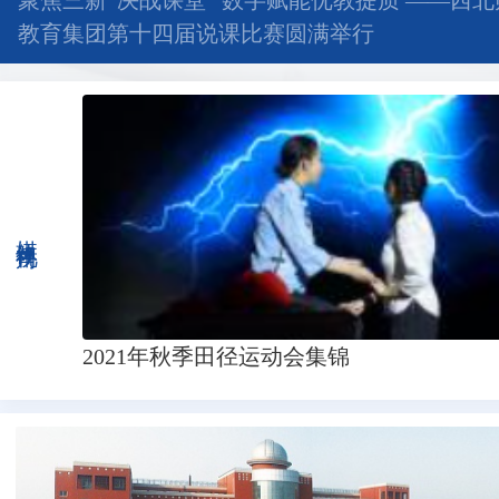
聚焦三新“决战课堂” 数字赋能优教提质 ——西
教育集团第十四届说课比赛圆满举行
媒体视角
2021年秋季田径运动会集锦