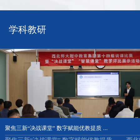
学科教研
聚焦三新“决战课堂” 数字赋能优教提质 ...