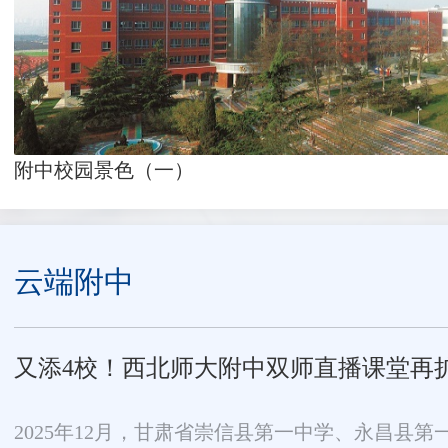
附中校园景色（一）
云端附中
又添4校！西北师大附中双师直播课堂再
2025年12月，甘肃省崇信县第一中学、永昌县第