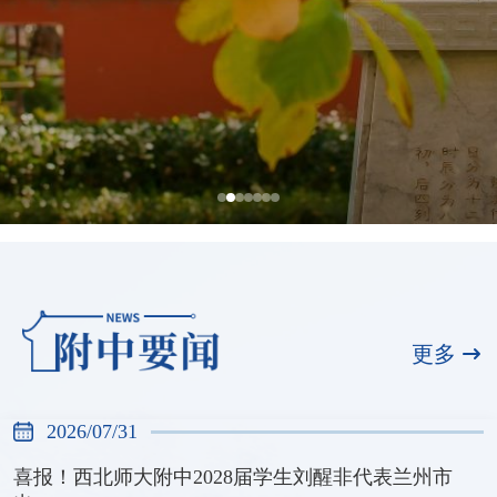
全国展演一等奖，天河合唱团再创佳绩
2026/07/31
更多
2026/07/31
喜报！西北师大附中2028届学生刘醒非代表兰州市