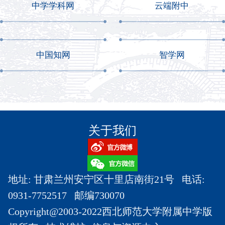
中学学科网
云端附中
中国知网
智学网
关于我们
地址: 甘肃兰州安宁区十里店南街21号 电话:
0931-7752517 邮编730070
Copyright@2003-2022西北师范大学附属中学版