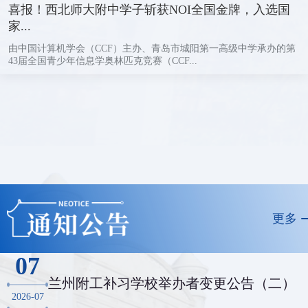
喜报！西北师大附中学子斩获NOI全国金牌，入选国
家...
由中国计算机学会（CCF）主办、青岛市城阳第一高级中学承办的第
43届全国青少年信息学奥林匹克竞赛（CCF...
更多
07
兰州附工补习学校举办者变更公告（二）
2026-07