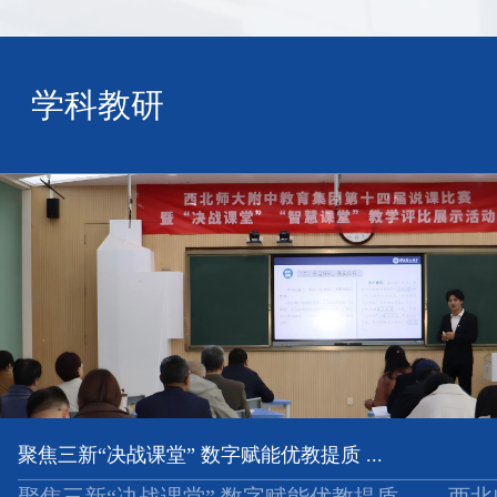
学科教研
聚焦三新“决战课堂” 数字赋能优教提质 ...