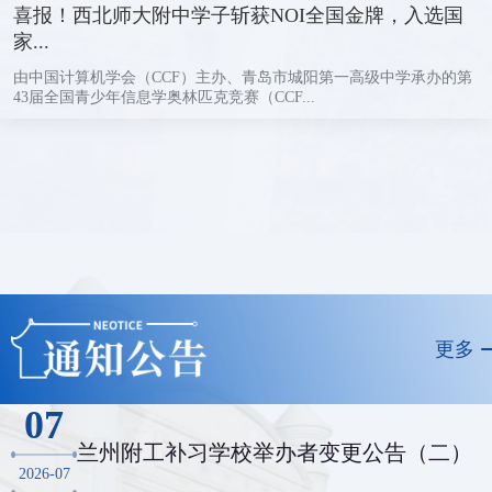
喜报！西北师大附中学子斩获NOI全国金牌，入选国
家...
由中国计算机学会（CCF）主办、青岛市城阳第一高级中学承办的第
43届全国青少年信息学奥林匹克竞赛（CCF...
更多
07
兰州附工补习学校举办者变更公告（二）
2026-07