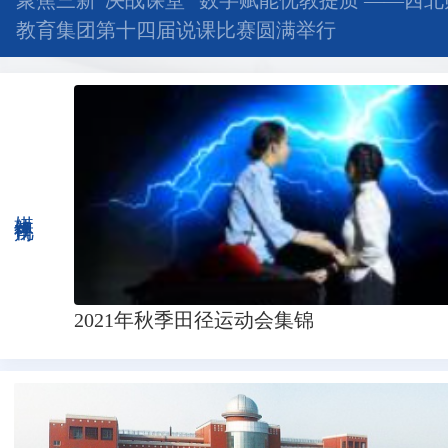
聚焦三新“决战课堂” 数字赋能优教提质 ——西
教育集团第十四届说课比赛圆满举行
媒体视角
2021年秋季田径运动会集锦