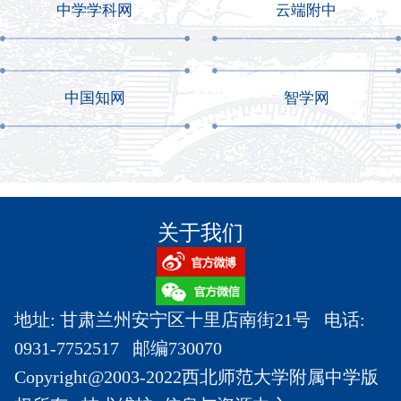
中学学科网
云端附中
中国知网
智学网
关于我们
地址: 甘肃兰州安宁区十里店南街21号 电话:
0931-7752517 邮编730070
Copyright@2003-2022西北师范大学附属中学版