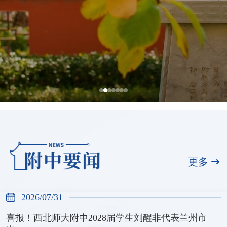
全国展演一等奖，天河合唱团再创佳绩
2026/07/31
更多
2026/07/31
喜报！西北师大附中2028届学生刘醒非代表兰州市