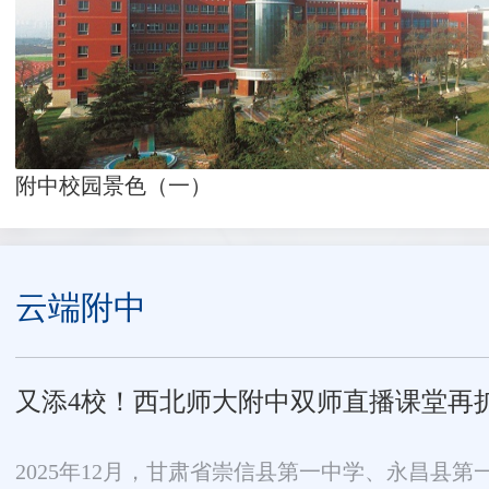
附中校园景色（一）
云端附中
又添4校！西北师大附中双师直播课堂再
2025年12月，甘肃省崇信县第一中学、永昌县第