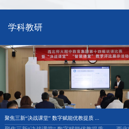
学科教研
深研高考备考 回归教材本源 —— 西北师...