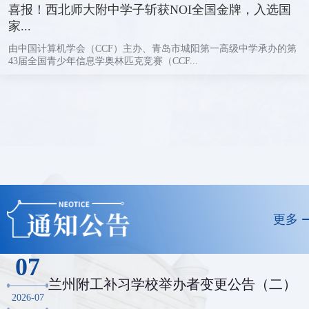
喜报！西北师大附中学子斩获NOI全国金牌，入选国
家...
由中国计算机学会（CCF）主办、青岛市城阳第一高级中学承办的第
43届全国青少年信息学奥林匹克竞赛（CCF...
更多
07
兰州附工补习学校举办者变更公告（二）
2026-07