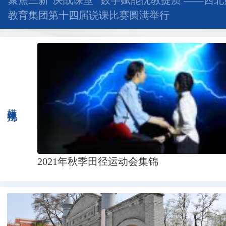
深研高考备考 回归教材本源 —— 西北师大附中
开展高考备考研讨活动
媒体视角
2021年西北师大附中高考助...