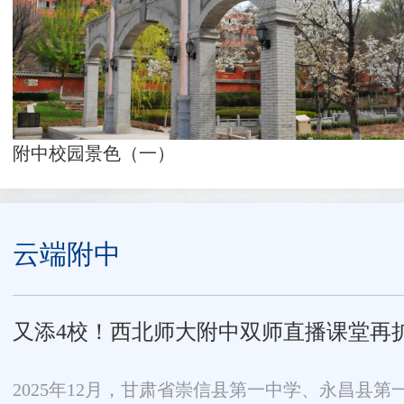
附中校园景色（一）
云端附中
又添4校！西北师大附中双师直播课堂再
2025年12月，甘肃省崇信县第一中学、永昌县第