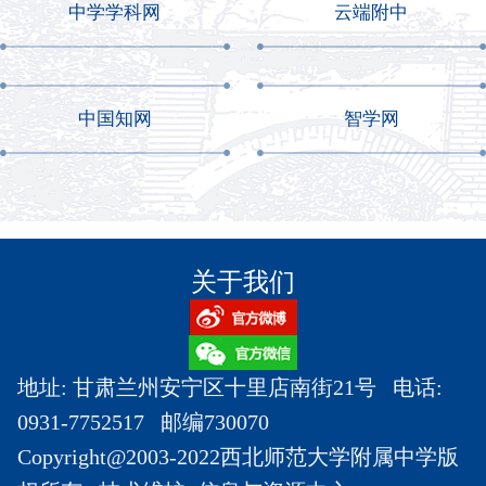
中学学科网
云端附中
中国知网
智学网
关于我们
地址: 甘肃兰州安宁区十里店南街21号 电话:
0931-7752517 邮编730070
Copyright@2003-2022西北师范大学附属中学版