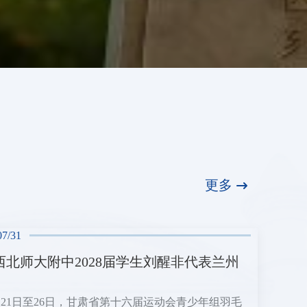
更多
07/31
西北师大附中2028届学生刘醒非代表兰州
7月21日至26日，甘肃省第十六届运动会青少年组羽毛