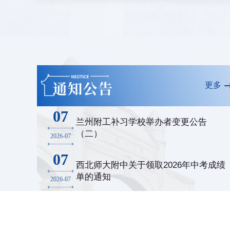
更多
07
兰州附工补习学校举办者变更公告
（二）
2026-07
07
西北师大附中关于领取2026年中考成绩
单的通知
2026-07
02
兰州附工补习学校举办者变更公告
（一）
2026-07