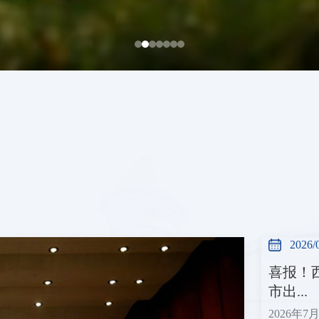
2026/
喜报！
市出...
2026年