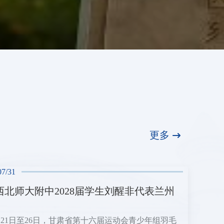
更多
07/31
西北师大附中2028届学生刘醒非代表兰州
7月21日至26日，甘肃省第十六届运动会青少年组羽毛