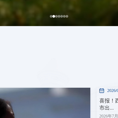
2026/
喜报！
市出...
2026年