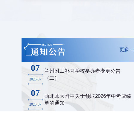
更多
07
兰州附工补习学校举办者变更公告
（二）
2026-07
07
西北师大附中关于领取2026年中考成绩
单的通知
2026-07
02
兰州附工补习学校举办者变更公告
（一）
2026-07