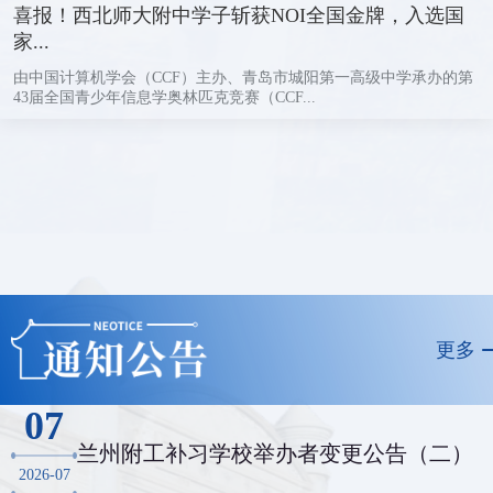
喜报！西北师大附中学子斩获NOI全国金牌，入选国
家...
由中国计算机学会（CCF）主办、青岛市城阳第一高级中学承办的第
43届全国青少年信息学奥林匹克竞赛（CCF...
更多
07
兰州附工补习学校举办者变更公告（二）
2026-07