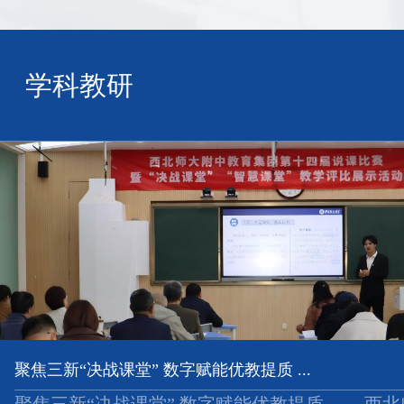
学科教研
聚焦三新“决战课堂” 数字赋能优教提质 ...