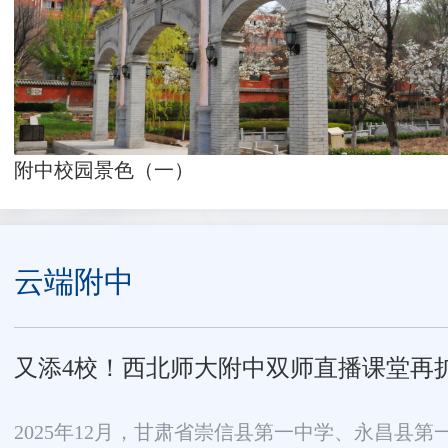
附中校园景色（一）
云端附中
又添4校！西北师大附中双师直播课堂再
2025年12月，甘肃省崇信县第一中学、永昌县第