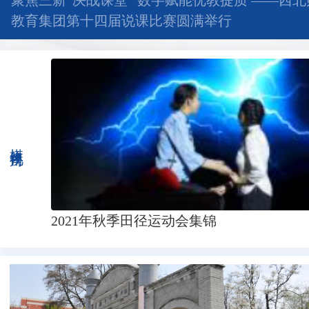
聚焦三新“决战课堂” 数字赋能优教提质 ——西
教育集团第十四届说课比赛圆满举行
媒体视角
2021年秋季田径运动会集锦