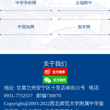
中学学科网
云端附中
中国知网
智学网
关于我们
地址: 甘肃兰州安宁区十里店南街21号 电话:
0931-7752517 邮编730070
Copyright@2003-2022西北师范大学附属中学版