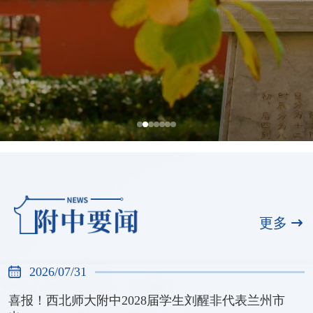
喜报！西北师大附中2028届学生刘醒非
代表兰州市出战甘肃省第十六届运动会
更多
青少年组羽毛球比赛
2026/07/31
2026/07/31
喜报！西北师大附中2028届学生刘醒非代表兰州市