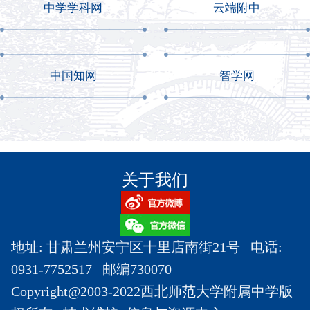
中学学科网
云端附中
中国知网
智学网
关于我们
地址: 甘肃兰州安宁区十里店南街21号 电话:
0931-7752517 邮编730070
Copyright@2003-2022西北师范大学附属中学版