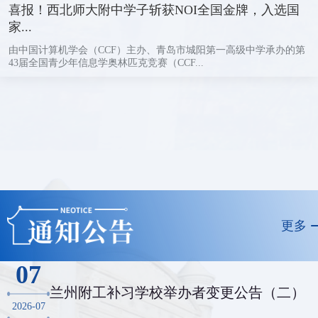
喜报！西北师大附中学子斩获NOI全国金牌，入选国
家...
由中国计算机学会（CCF）主办、青岛市城阳第一高级中学承办的第
43届全国青少年信息学奥林匹克竞赛（CCF...
更多
07
兰州附工补习学校举办者变更公告（二）
2026-07