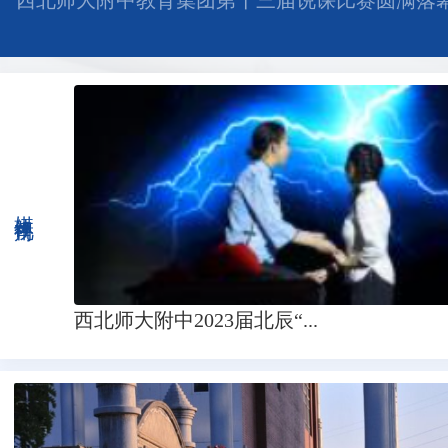
西北师大附中教育集团第十三届说课比赛圆满落
媒体视角
西北师大附中2023届北辰“...