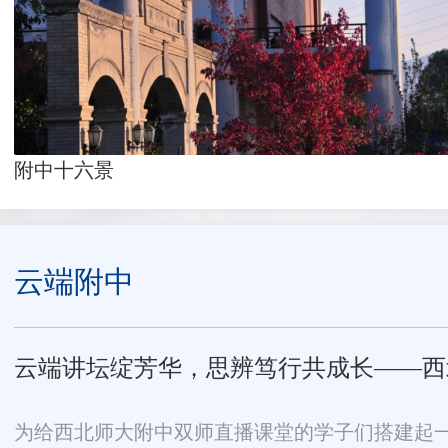
附中十六景
云端附中
云端讲坛绽芳华，思辨笃行共成长——西北师
为给西北师大附中双师直播课堂的学子们搭建起