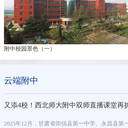
附中校园景色（一）
云端附中
又添4校！西北师大附中双师直播课堂再
2025年12月，甘肃省崇信县第一中学、永昌县第