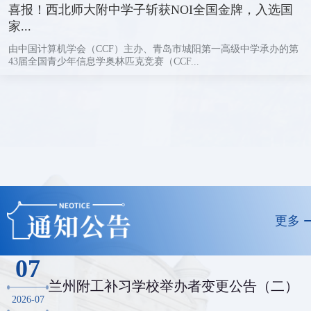
喜报！西北师大附中学子斩获NOI全国金牌，入选国
家...
由中国计算机学会（CCF）主办、青岛市城阳第一高级中学承办的第
43届全国青少年信息学奥林匹克竞赛（CCF...
更多
07
兰州附工补习学校举办者变更公告（二）
2026-07