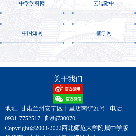
中学学科网
云端附中
中国知网
智学网
关于我们
地址: 甘肃兰州安宁区十里店南街21号 电话:
0931-7752517 邮编730070
Copyright@2003-2022西北师范大学附属中学版