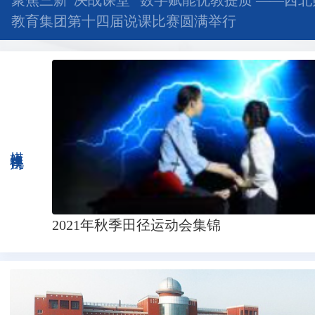
聚焦三新“决战课堂” 数字赋能优教提质 ——西
教育集团第十四届说课比赛圆满举行
媒体视角
2021年秋季田径运动会集锦