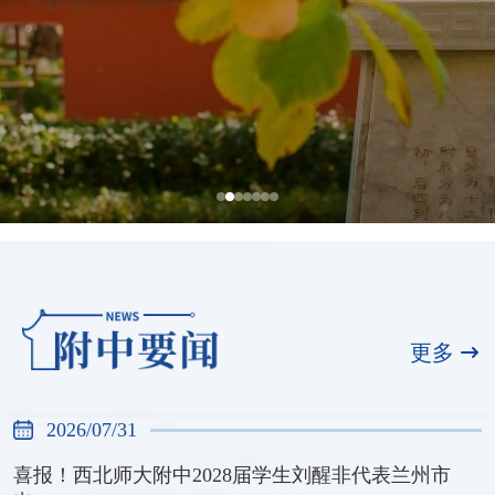
全国展演一等奖，天河合唱团再创佳绩
2026/07/31
更多
2026/07/31
喜报！西北师大附中2028届学生刘醒非代表兰州市