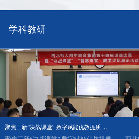
学科教研
聚焦三新“决战课堂” 数字赋能优教提质 ...