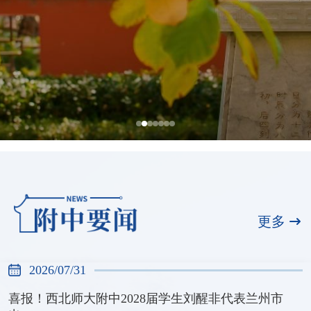
全国展演一等奖，天河合唱团再创佳绩
2026/07/31
更多
2026/07/31
喜报！西北师大附中2028届学生刘醒非代表兰州市