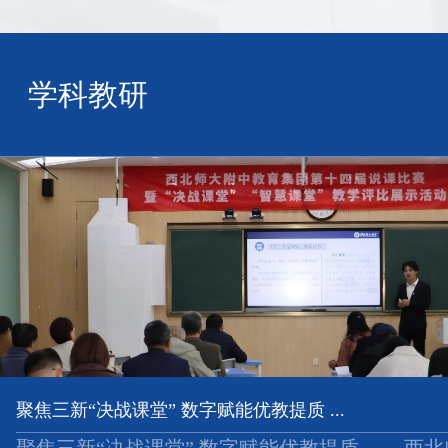
学科教研
聚焦三新“决战课堂” 数字赋能优教提质 ...