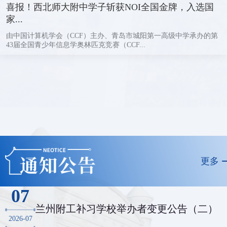
喜报！西北师大附中学子斩获NOI全国金牌，入选国
家...
由中国计算机学会（CCF）主办、青岛市城阳第一高级中学承办的第
43届全国青少年信息学奥林匹克竞赛（CCF...
更多
07
兰州附工补习学校举办者变更公告（二）
2026-07