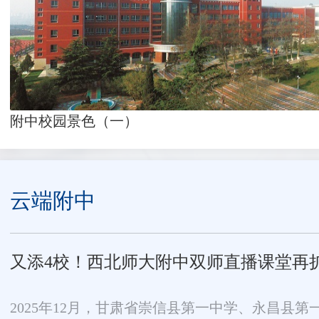
附中校园景色（一）
云端附中
又添4校！西北师大附中双师直播课堂再
2025年12月，甘肃省崇信县第一中学、永昌县第