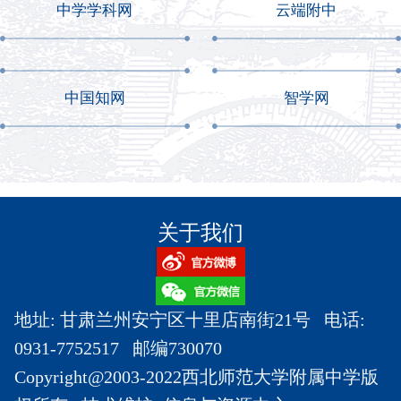
中学学科网
云端附中
中国知网
智学网
关于我们
地址: 甘肃兰州安宁区十里店南街21号 电话:
0931-7752517 邮编730070
Copyright@2003-2022西北师范大学附属中学版