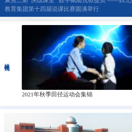
聚焦三新“决战课堂” 数字赋能优教提质 ——西
教育集团第十四届说课比赛圆满举行
媒体视角
2021年秋季田径运动会集锦