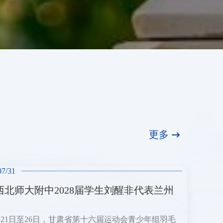
更多
07/31
西北师大附中2028届学生刘醒非代表兰州
7月21日至26日，甘肃省第十六届运动会青少年组羽毛