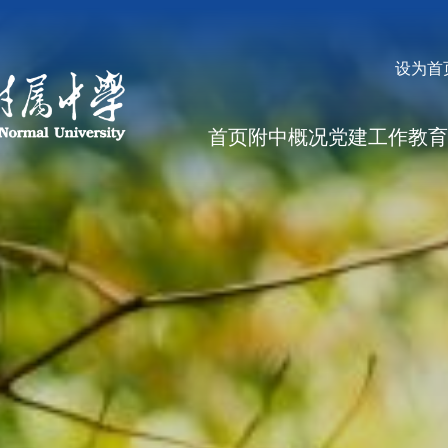
设为首
首页
附中概况
党建工作
教育