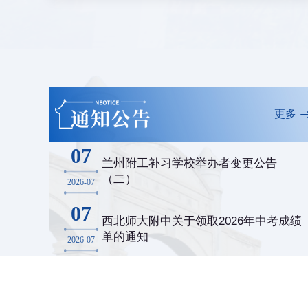
更多
07
兰州附工补习学校举办者变更公告
（二）
2026-07
07
西北师大附中关于领取2026年中考成绩
单的通知
2026-07
02
兰州附工补习学校举办者变更公告
（一）
2026-07