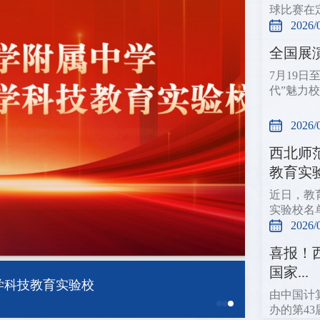
球比赛在
2026/
全国展
7月19
代”魅力
2026/
西北师
教育实验.
近日，教
实验校名
2026/
喜报！
国家...
学科技教育实验校
由中国计
办的第43