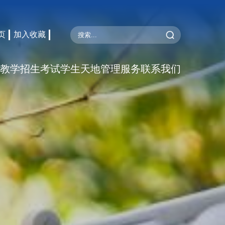
页
加入收藏
教学
招生考试
学生天地
管理服务
联系我们