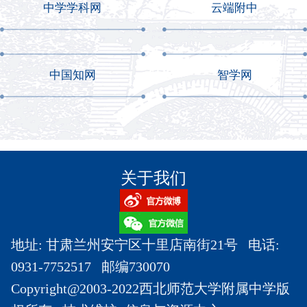
中学学科网
云端附中
中国知网
智学网
关于我们
地址: 甘肃兰州安宁区十里店南街21号 电话:
0931-7752517 邮编730070
Copyright@2003-2022西北师范大学附属中学版