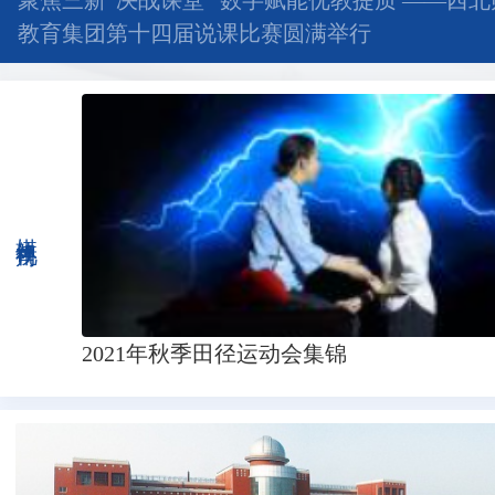
聚焦三新“决战课堂” 数字赋能优教提质 ——西
教育集团第十四届说课比赛圆满举行
媒体视角
2021年秋季田径运动会集锦