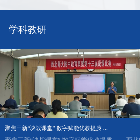
学科教研
聚焦三新“决战课堂” 数字赋能优教提质 ...