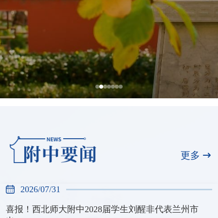
全国展演一等奖，天河合唱团再创佳绩
2026/07/31
更多
2026/07/31
喜报！西北师大附中2028届学生刘醒非代表兰州市