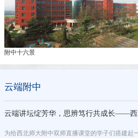
附中校园景色（一）
云端附中
又添4校！西北师大附中双师直播课堂再
2025年12月，甘肃省崇信县第一中学、永昌县第