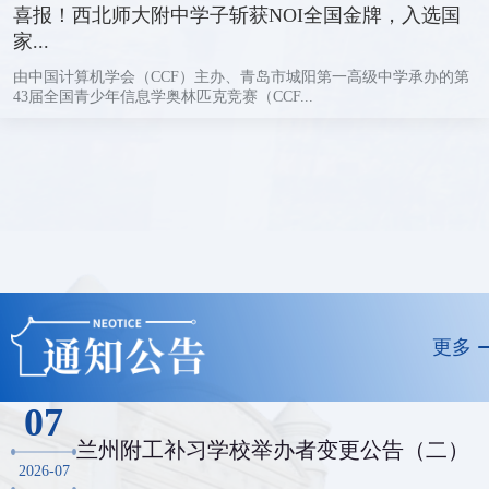
喜报！西北师大附中学子斩获NOI全国金牌，入选国
家...
由中国计算机学会（CCF）主办、青岛市城阳第一高级中学承办的第
43届全国青少年信息学奥林匹克竞赛（CCF...
更多
07
兰州附工补习学校举办者变更公告（二）
2026-07