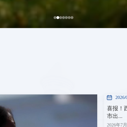
2026/
喜报！
市出...
2026年