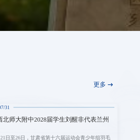
更多
07/31
西北师大附中2028届学生刘醒非代表兰州
7月21日至26日，甘肃省第十六届运动会青少年组羽毛