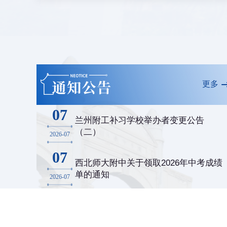
更多
07
兰州附工补习学校举办者变更公告
（二）
2026-07
07
西北师大附中关于领取2026年中考成绩
单的通知
2026-07
02
兰州附工补习学校举办者变更公告
（一）
2026-07