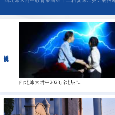
西北师大附中教育集团第十三届说课比赛圆满落
媒体视角
西北师大附中2023届北辰“...