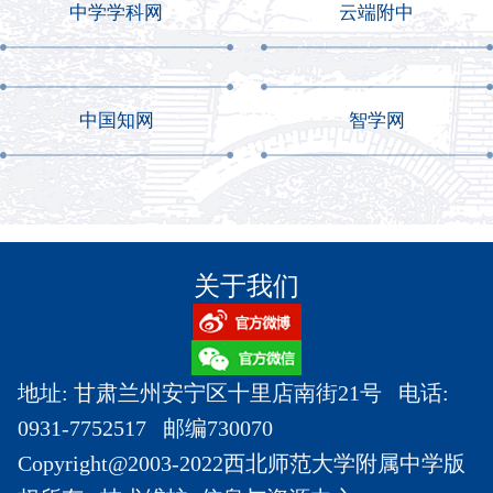
中学学科网
云端附中
中国知网
智学网
关于我们
地址: 甘肃兰州安宁区十里店南街21号 电话:
0931-7752517 邮编730070
Copyright@2003-2022西北师范大学附属中学版