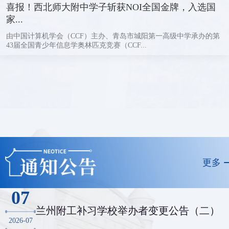
喜报！西北师大附中学子斩获NOI全国金牌，入选国
家...
由中国计算机学会（CCF）主办、青岛市城阳第一高级中学承办的第
43届全国青少年信息学奥林匹克竞赛（CCF...
更多
07
兰州附工补习学校举办者变更公告（二）
2026-07