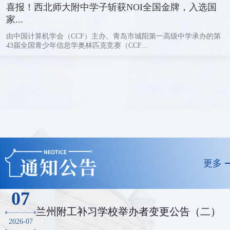
喜报！西北师大附中学子斩获NOI全国金牌，入选国
家...
由中国计算机学会（CCF）主办、青岛市城阳第一高级中学承办的第
43届全国青少年信息学奥林匹克竞赛（CCF...
更多
07
兰州附工补习学校举办者变更公告（二）
2026-07