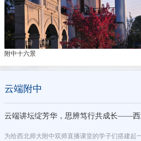
附中十六景
云端附中
云端讲坛绽芳华，思辨笃行共成长——西北师
为给西北师大附中双师直播课堂的学子们搭建起