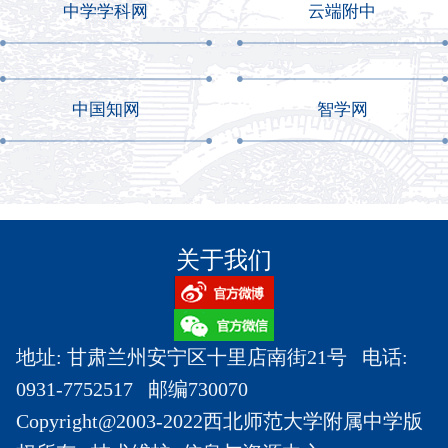
中学学科网
云端附中
中国知网
智学网
关于我们
地址: 甘肃兰州安宁区十里店南街21号 电话:
0931-7752517 邮编730070
Copyright@2003-2022西北师范大学附属中学版