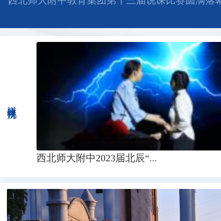
西北师大附中教育集团第十三届说课比赛圆满落
媒体视角
西北师大附中2023届北辰“...