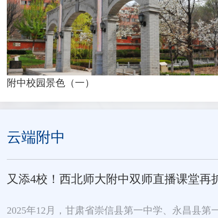
附中校园景色（一）
云端附中
又添4校！西北师大附中双师直播课堂再
2025年12月，甘肃省崇信县第一中学、永昌县第