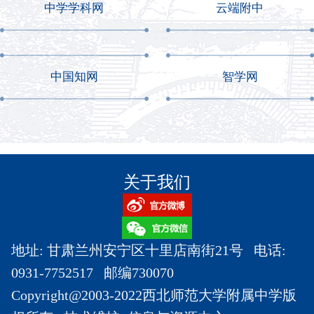
中学学科网
云端附中
中国知网
智学网
关于我们
地址: 甘肃兰州安宁区十里店南街21号 电话:
0931-7752517 邮编730070
Copyright@2003-2022西北师范大学附属中学版