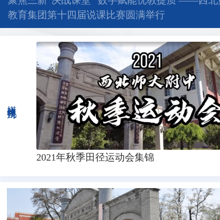
聚焦三新“决战课堂” 数字赋能优教提质 ——西
教育集团第十四届说课比赛圆满举行
媒体视角
2021年秋季田径运动会集锦