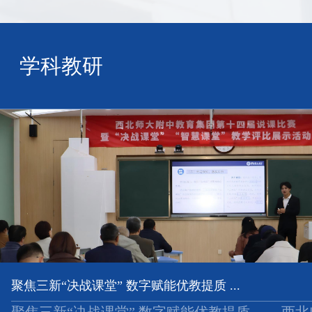
学科教研
聚焦三新“决战课堂” 数字赋能优教提质 ...