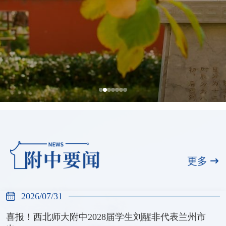
全国展演一等奖，天河合唱团再创佳绩
2026/07/31
更多
2026/07/31
喜报！西北师大附中2028届学生刘醒非代表兰州市