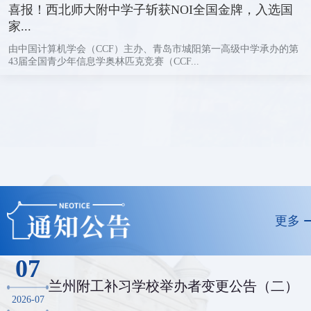
喜报！西北师大附中学子斩获NOI全国金牌，入选国
家...
由中国计算机学会（CCF）主办、青岛市城阳第一高级中学承办的第
43届全国青少年信息学奥林匹克竞赛（CCF...
更多
07
兰州附工补习学校举办者变更公告（二）
2026-07