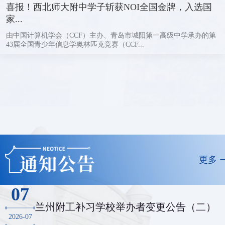
喜报！西北师大附中学子斩获NOI全国金牌，入选国
家...
由中国计算机学会（CCF）主办、青岛市城阳第一高级中学承办的第
43届全国青少年信息学奥林匹克竞赛（CCF...
更多
07
兰州附工补习学校举办者变更公告（二）
2026-07