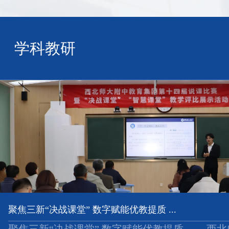
学科教研
聚焦三新“决战课堂” 数字赋能优教提质 ...