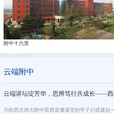
附中十六景
云端附中
云端讲坛绽芳华，思辨笃行共成长——西北师
为给西北师大附中双师直播课堂的学子们搭建起