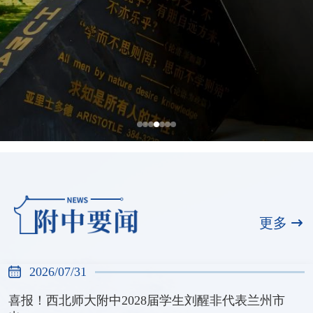
全国展演一等奖，天河合唱团再创佳绩
2026/07/31
更多
2026/07/31
喜报！西北师大附中2028届学生刘醒非代表兰州市