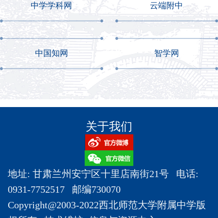
中学学科网
云端附中
中国知网
智学网
关于我们
地址: 甘肃兰州安宁区十里店南街21号 电话:
0931-7752517 邮编730070
Copyright@2003-2022西北师范大学附属中学版