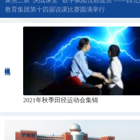
聚焦三新“决战课堂” 数字赋能优教提质 ——西
教育集团第十四届说课比赛圆满举行
媒体视角
2021年秋季田径运动会集锦