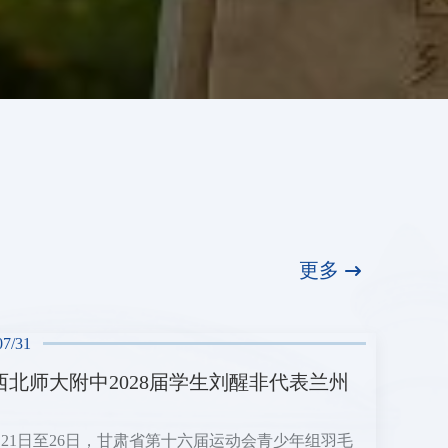
更多
07/31
西北师大附中2028届学生刘醒非代表兰州
7月21日至26日，甘肃省第十六届运动会青少年组羽毛