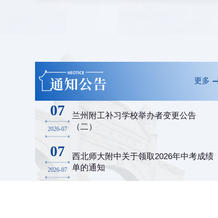
更多
07
兰州附工补习学校举办者变更公告
（二）
2026-07
07
西北师大附中关于领取2026年中考成绩
单的通知
2026-07
02
兰州附工补习学校举办者变更公告
（一）
2026-07