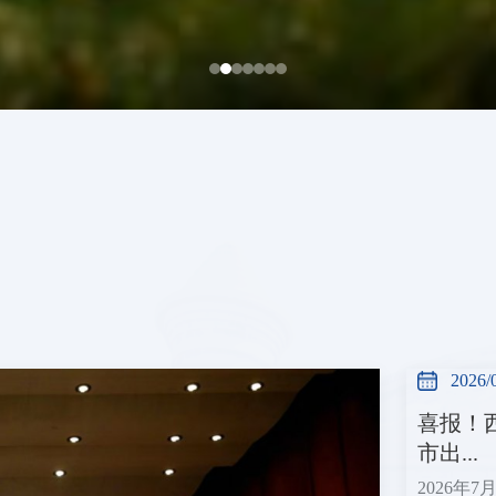
2026/
喜报！
市出...
2026年