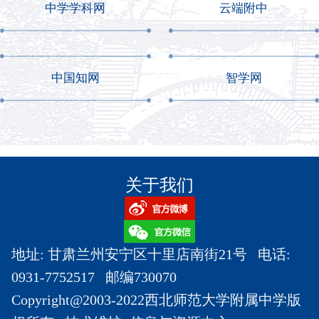
中学学科网
云端附中
中国知网
智学网
关于我们
地址: 甘肃兰州安宁区十里店南街21号 电话:
0931-7752517 邮编730070
Copyright@2003-2022西北师范大学附属中学版