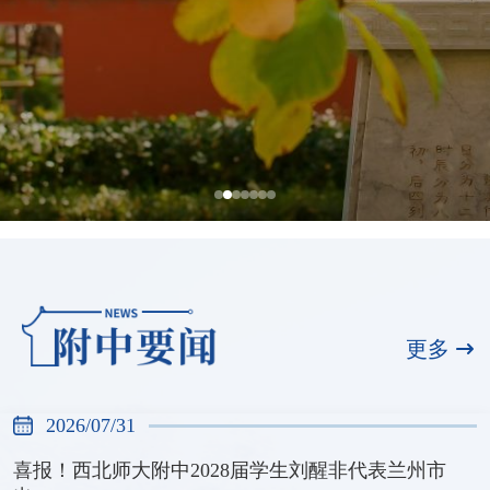
全国展演一等奖，天河合唱团再创佳绩
2026/07/31
更多
2026/07/31
喜报！西北师大附中2028届学生刘醒非代表兰州市