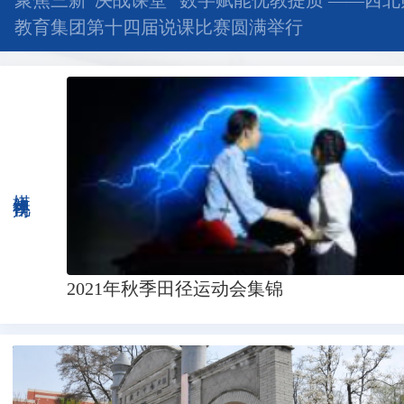
聚焦三新“决战课堂” 数字赋能优教提质 ——西
教育集团第十四届说课比赛圆满举行
媒体视角
2021年秋季田径运动会集锦