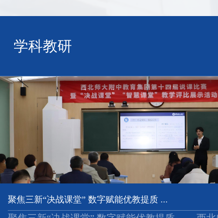
学科教研
聚焦三新“决战课堂” 数字赋能优教提质 ...