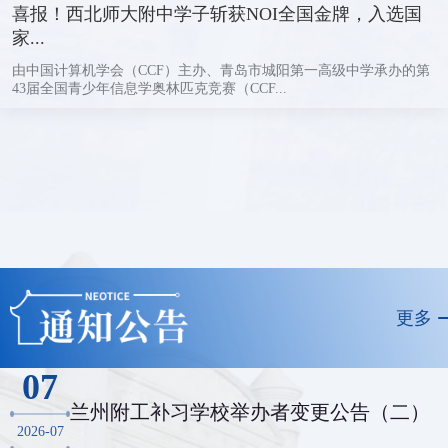
喜报！西北师大附中学子斩获NOI全国金牌，入选国
家...
由中国计算机学会（CCF）主办、青岛市城阳第一高级中学承办的第
43届全国青少年信息学奥林匹克竞赛（CCF...
更多
07
兰州附工补习学校举办者变更公告（二）
2026-07