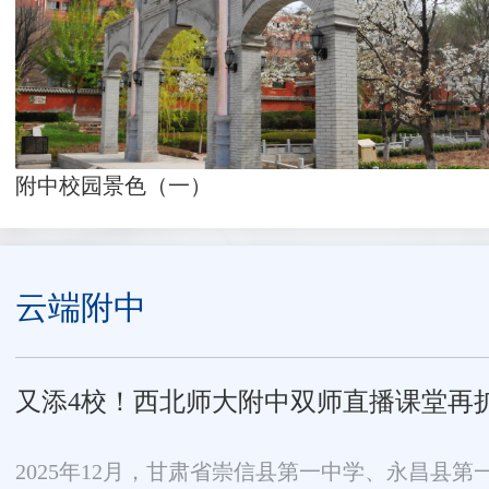
附中校园景色（一）
云端附中
又添4校！西北师大附中双师直播课堂再
2025年12月，甘肃省崇信县第一中学、永昌县第